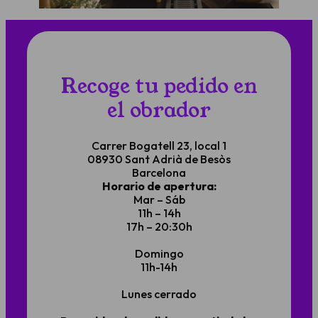
Recoge tu pedido en
el obrador
Carrer Bogatell 23, local 1
08930 Sant Adrià de Besòs
Barcelona
Horario de apertura:
Mar – Sáb
11h – 14h
17h – 20:30h
Domingo
11h-14h
Lunes cerrado