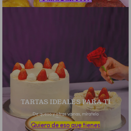
TARTAS IDEALES PARA TI
De queso y otras vainas, míratelo
Quiero de eso que tienes