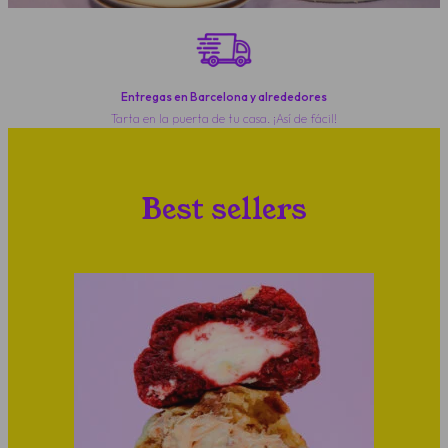
Entregas en Barcelona y alrededores
Tarta en la puerta de tu casa. ¡Así de fácil!
Best sellers