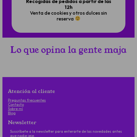
Recogidas de pedidos a partir de las
12h
Venta de cookies y otros dulces sin
reserva
Lo que opina la gente maja
Atención al cliente
Preguntas frecuentes
Contacto
Sobre mí
Blog
Newsletter
Suscríbete a la newsletter para enterarte de las novedades antes
que nadie jeje.