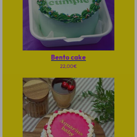
Bento cake
22,00
€