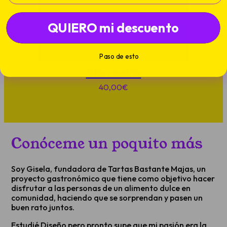
QUIERO mi descuento
Paso de esto
Kilo cookie
40,00
€
Conóceme un poquito más
Soy Gisela, fundadora de Tartas Bastante Majas, un
proyecto gastronómico que tiene como objetivo hacer
disfrutar a las personas de un alimento dulce en
comunidad, haciendo que se sorprendan y pasen un
buen rato juntos.
Estudié Diseño pero pronto supe que mi pasión era la