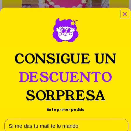
Vintage cake
CONSIGUE UN
Desde
47,00
€
DESCUENTO
SORPRESA
En tu primer pedido
Correo