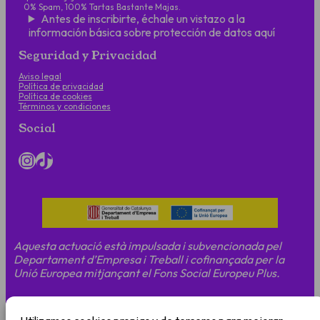
0% Spam, 100% Tartas Bastante Majas.
Antes de inscribirte, échale un vistazo a la
información básica sobre protección de datos aquí
Seguridad y Privacidad
Aviso legal
Política de privacidad
Política de cookies
Términos y condiciones
Social
Instagram
TikTok
Aquesta actuació està impulsada i subvencionada pel
Departament d’Empresa i Treball i cofinançada per la
Unió Europea mitjançant el Fons Social Europeu Plus.
© 2025 Tartas Bastante Majas